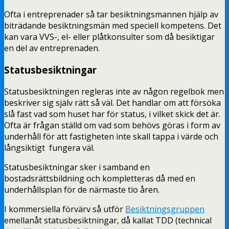
Ofta i entreprenader så tar besiktningsmannen hjälp av
biträdande besiktningsmän med speciell kompetens. Det
kan vara VVS-, el- eller plåtkonsulter som då besiktigar
en del av entreprenaden.
Statusbesiktningar
Statusbesiktningen regleras inte av någon regelbok men
beskriver sig själv rätt så väl. Det handlar om att försöka
slå fast vad som huset har för status, i vilket skick det är.
Ofta är frågan ställd om vad som behövs göras i form av
underhåll för att fastigheten inte skall tappa i värde och
långsiktigt fungera väl.
Statusbesiktningar sker i samband en
bostadsrättsbildning och kompletteras då med en
underhållsplan för de närmaste tio åren.
I kommersiella förvärv så utför
Besiktningsgruppen
emellanåt statusbesiktningar, då kallat TDD (technical